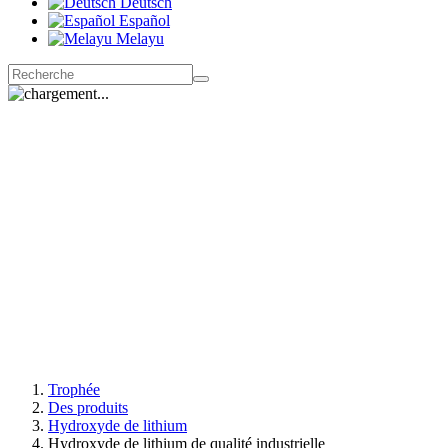
Deutsch
Español
Melayu
Trophée
Des produits
Hydroxyde de lithium
Hydroxyde de lithium de qualité industrielle