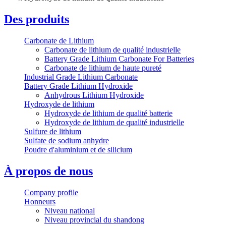
Des produits
Carbonate de Lithium
Carbonate de lithium de qualité industrielle
Battery Grade Lithium Carbonate For Batteries
Carbonate de lithium de haute pureté
Industrial Grade Lithium Carbonate
Battery Grade Lithium Hydroxide
Anhydrous Lithium Hydroxide
Hydroxyde de lithium
Hydroxyde de lithium de qualité batterie
Hydroxyde de lithium de qualité industrielle
Sulfure de lithium
Sulfate de sodium anhydre
Poudre d'aluminium et de silicium
À propos de nous
Company profile
Honneurs
Niveau national
Niveau provincial du shandong