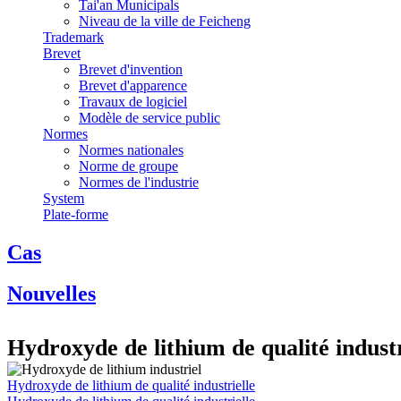
Tai'an Municipals
Niveau de la ville de Feicheng
Trademark
Brevet
Brevet d'invention
Brevet d'apparence
Travaux de logiciel
Modèle de service public
Normes
Normes nationales
Norme de groupe
Normes de l'industrie
System
Plate-forme
Cas
Nouvelles
Hydroxyde de lithium de qualité industr
Hydroxyde de lithium de qualité industrielle