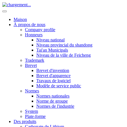
Maison
À propos de nous
Company profile
Honneurs
Niveau national
Niveau provincial du shandong
Tai'an Municipals
Niveau de la ville de Feicheng
Trademark
Brevet
Brevet d'invention
Brevet d'apparence
Travaux de logiciel
Modèle de service public
Normes
Normes nationales
Norme de groupe
Normes de l'industrie
System
Plate-forme
Des produits
Carbonate de Lithium