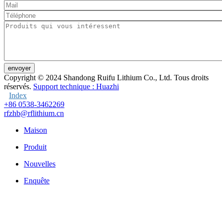
envoyer
Copyright © 2024
Shandong Ruifu Lithium Co., Ltd. Tous droits
réservés.
Support technique : Huazhi
Index
+86 0538-3462269
rfzhb@rflithium.cn
Maison
Produit
Nouvelles
Enquête