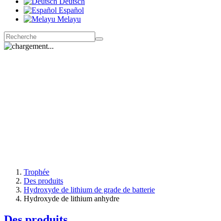
Deutsch
Español
Melayu
Trophée
Des produits
Hydroxyde de lithium de grade de batterie
Hydroxyde de lithium anhydre
Des produits