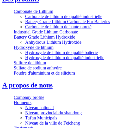
Carbonate de Lithium
Carbonate de lithium de qualité industrielle
Battery Grade Lithium Carbonate For Batteries
Carbonate de lithium de haute pureté
Industrial Grade Lithium Carbonate
Battery Grade Lithium Hydroxide
Anhydrous Lithium Hydroxide
Hydroxyde de lithium
Hydroxyde de lithium de qualité batterie
Hydroxyde de lithium de qualité industrielle
Sulfure de lithium
Sulfate de sodium anhydre
Poudre d'aluminium et de silicium
À propos de nous
Company profile
Honneurs
Niveau national
Niveau provincial du shandong
Tai'an Municipals
Niveau de la ville de Feicheng