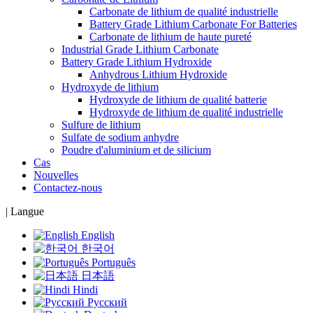
Carbonate de lithium de qualité industrielle
Battery Grade Lithium Carbonate For Batteries
Carbonate de lithium de haute pureté
Industrial Grade Lithium Carbonate
Battery Grade Lithium Hydroxide
Anhydrous Lithium Hydroxide
Hydroxyde de lithium
Hydroxyde de lithium de qualité batterie
Hydroxyde de lithium de qualité industrielle
Sulfure de lithium
Sulfate de sodium anhydre
Poudre d'aluminium et de silicium
Cas
Nouvelles
Contactez-nous
|
Langue
English
한국어
Português
日本語
Hindi
Русский