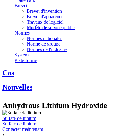
Trademark
Brevet
Brevet d'invention
Brevet d'apparence
Travaux de logiciel
Modèle de service public
Normes
Normes nationales
Norme de groupe
Normes de l'industrie
System
Plate-forme
Cas
Nouvelles
Anhydrous Lithium Hydroxide
Sulfate de lithium
Sulfate de lithium
Contacter maintenant
x