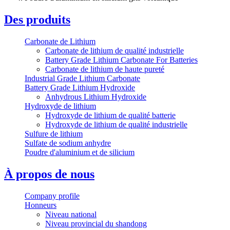
Des produits
Carbonate de Lithium
Carbonate de lithium de qualité industrielle
Battery Grade Lithium Carbonate For Batteries
Carbonate de lithium de haute pureté
Industrial Grade Lithium Carbonate
Battery Grade Lithium Hydroxide
Anhydrous Lithium Hydroxide
Hydroxyde de lithium
Hydroxyde de lithium de qualité batterie
Hydroxyde de lithium de qualité industrielle
Sulfure de lithium
Sulfate de sodium anhydre
Poudre d'aluminium et de silicium
À propos de nous
Company profile
Honneurs
Niveau national
Niveau provincial du shandong