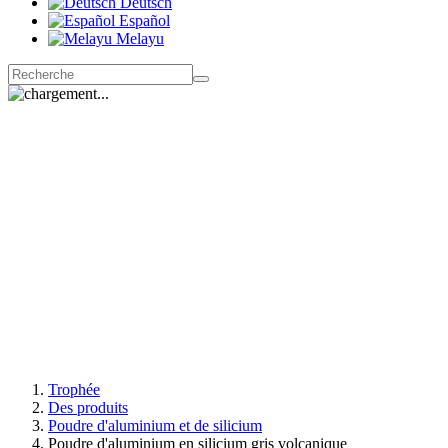
Deutsch
Español
Melayu
Trophée
Des produits
Poudre d'aluminium et de silicium
Poudre d'aluminium en silicium gris volcanique