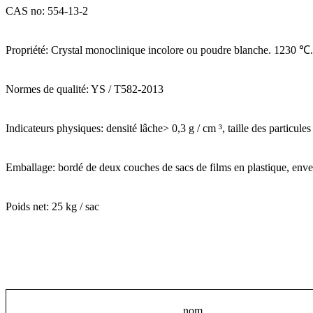
CAS no: 554-13-2
Propriété: Crystal monoclinique incolore ou poudre blanche. 1230 ℃.
Normes de qualité: YS / T582-2013
Indicateurs physiques: densité lâche> 0,3 g / cm ³, taille des particul
Emballage: bordé de deux couches de sacs de films en plastique, envel
Poids net: 25 kg / sac
nom