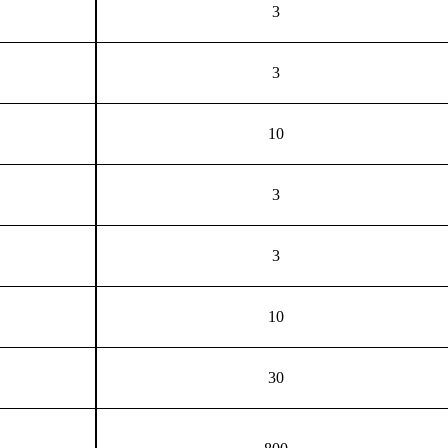
3
3
10
3
3
10
30