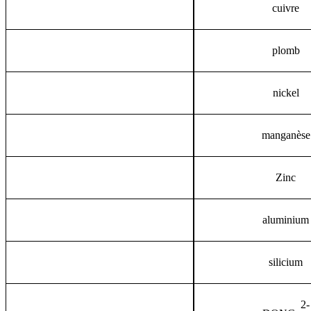
cuivre
plomb
nickel
manganèse
Zinc
aluminium
silicium
2-