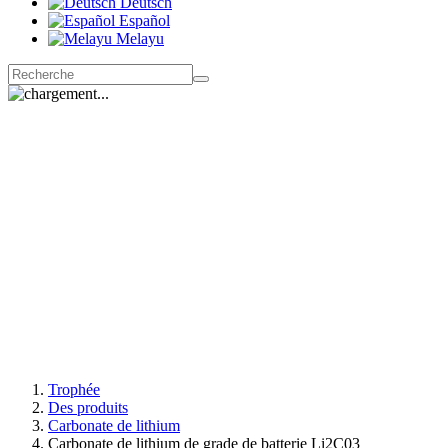
Deutsch
Español
Melayu
Trophée
Des produits
Carbonate de lithium
Carbonate de lithium de grade de batterie Li2C03