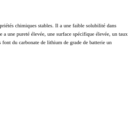
riétés chimiques stables. Il a une faible solubilité dans
ie a une pureté élevée, une surface spécifique élevée, un taux
es font du carbonate de lithium de grade de batterie un