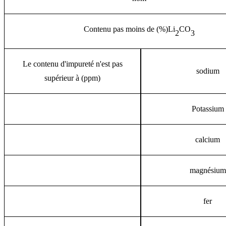
Contenu pas moins de (%)
Li
CO
2
3
Le contenu d'impureté n'est pas
sodium
supérieur à (ppm)
Potassium
calcium
magnésium
fer