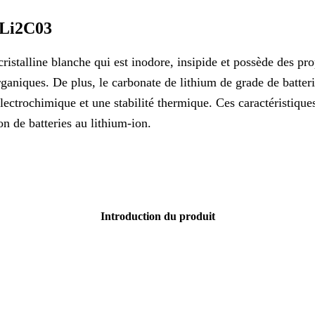
 Li2C03
istalline blanche qui est inodore, insipide et possède des prop
rganiques. De plus, le carbonate de lithium de grade de batter
 électrochimique et une stabilité thermique. Ces caractéristiqu
n de batteries au lithium-ion. ‌
Introduction du produit