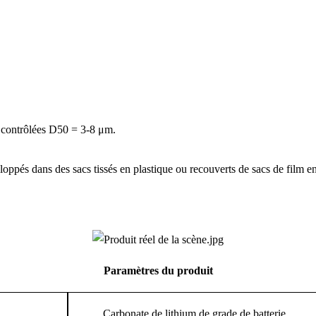
es contrôlées D50 = 3-8 μm.
oppés dans des sacs tissés en plastique ou recouverts de sacs de film e
Paramètres du produit
Carbonate de lithium de grade de batterie