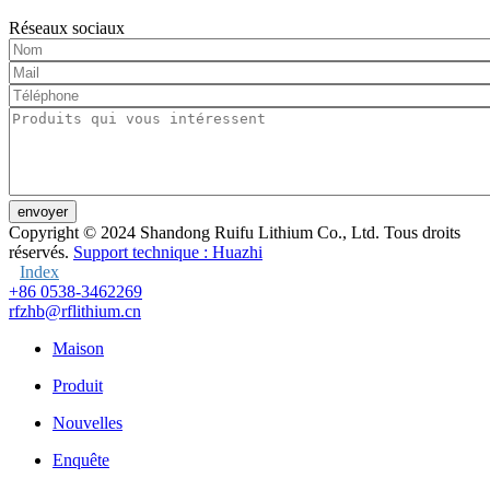
Réseaux sociaux
envoyer
Copyright © 2024
Shandong Ruifu Lithium Co., Ltd. Tous droits
réservés.
Support technique : Huazhi
Index
+86 0538-3462269
rfzhb@rflithium.cn
Maison
Produit
Nouvelles
Enquête