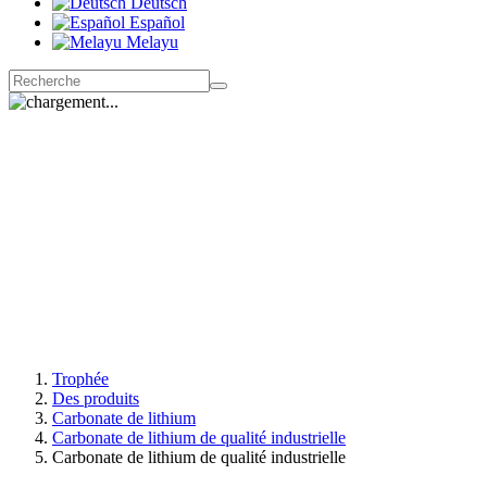
Deutsch
Español
Melayu
Trophée
Des produits
Carbonate de lithium
Carbonate de lithium de qualité industrielle
Carbonate de lithium de qualité industrielle