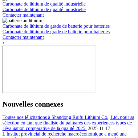
Carbonate de lithium de qualité industrielle
Carbonate de lithium de qualité industrielle
Contacter maintenant
Carbonate de lithium de grade de batterie pour batteries
Carbonate de lithium de grade de batterie pour batteries
Contacter maintenant
x
Nouvelles connexes
Toutes nos félicitations à Shandong Ruifu Lithium Co., Ltd. pour sa
sélection en tant que finaliste du palmarès des expériences types de
l'évaluation comparative de la qualité 2025.
2025-11-17
L'Institut provincial de recherche macroéconomique a mené une