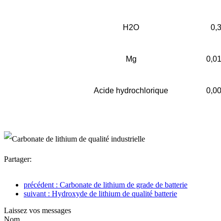
H2O
0,
Mg
0,0
Acide hydrochlorique
0,0
Partager:
précédent : Carbonate de lithium de grade de batterie
suivant : Hydroxyde de lithium de qualité batterie
Laissez vos messages
Nom