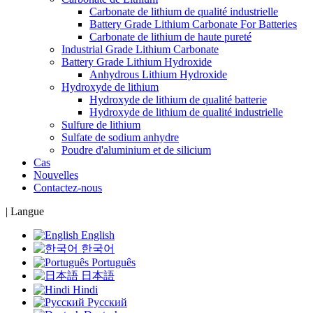
Carbonate de lithium de qualité industrielle
Battery Grade Lithium Carbonate For Batteries
Carbonate de lithium de haute pureté
Industrial Grade Lithium Carbonate
Battery Grade Lithium Hydroxide
Anhydrous Lithium Hydroxide
Hydroxyde de lithium
Hydroxyde de lithium de qualité batterie
Hydroxyde de lithium de qualité industrielle
Sulfure de lithium
Sulfate de sodium anhydre
Poudre d'aluminium et de silicium
Cas
Nouvelles
Contactez-nous
|
Langue
English
한국어
Português
日本語
Hindi
Русский