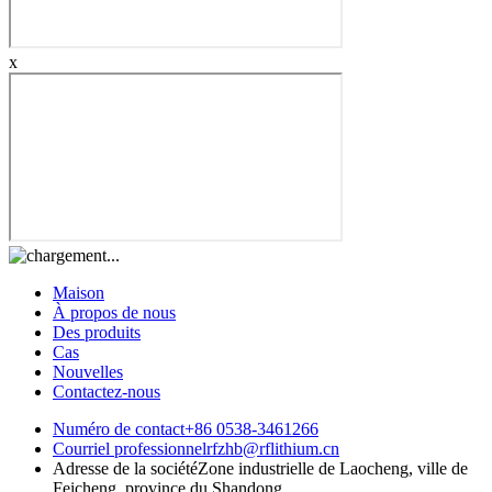
x
Maison
À propos de nous
Des produits
Cas
Nouvelles
Contactez-nous
Numéro de contact
+86 0538-3461266
Courriel professionnel
rfzhb@rflithium.cn
Adresse de la société
Zone industrielle de Laocheng, ville de
Feicheng, province du Shandong