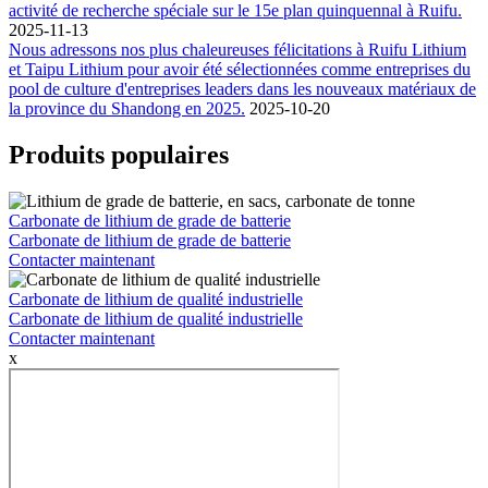
activité de recherche spéciale sur le 15e plan quinquennal à Ruifu.
2025-11-13
Nous adressons nos plus chaleureuses félicitations à Ruifu Lithium
et Taipu Lithium pour avoir été sélectionnées comme entreprises du
pool de culture d'entreprises leaders dans les nouveaux matériaux de
la province du Shandong en 2025.
2025-10-20
Produits populaires
Carbonate de lithium de grade de batterie
Carbonate de lithium de grade de batterie
Contacter maintenant
Carbonate de lithium de qualité industrielle
Carbonate de lithium de qualité industrielle
Contacter maintenant
x