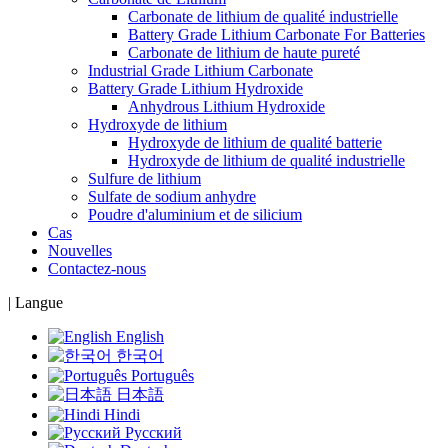
Carbonate de lithium de qualité industrielle
Battery Grade Lithium Carbonate For Batteries
Carbonate de lithium de haute pureté
Industrial Grade Lithium Carbonate
Battery Grade Lithium Hydroxide
Anhydrous Lithium Hydroxide
Hydroxyde de lithium
Hydroxyde de lithium de qualité batterie
Hydroxyde de lithium de qualité industrielle
Sulfure de lithium
Sulfate de sodium anhydre
Poudre d'aluminium et de silicium
Cas
Nouvelles
Contactez-nous
|
Langue
English
한국어
Português
日本語
Hindi
Русский