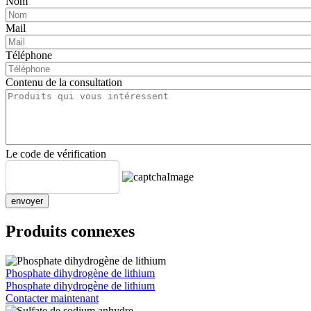
Nom
Mail
Téléphone
Contenu de la consultation
Le code de vérification
envoyer
Produits connexes
Phosphate dihydrogène de lithium
Phosphate dihydrogène de lithium
Contacter maintenant