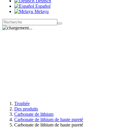
Deutsch
Español
Melayu
Trophée
Des produits
Carbonate de lithium
Carbonate de lithium de haute pureté
Carbonate de lithium de haute pureté