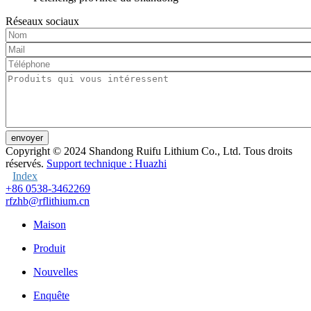
Réseaux sociaux
envoyer
Copyright © 2024
Shandong Ruifu Lithium Co., Ltd. Tous droits
réservés.
Support technique : Huazhi
Index
+86 0538-3462269
rfzhb@rflithium.cn
Maison
Produit
Nouvelles
Enquête